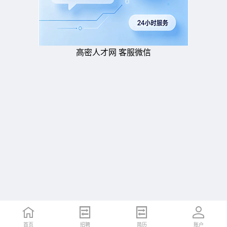
高密人才网 客服微信
首页
招聘
简历
账户