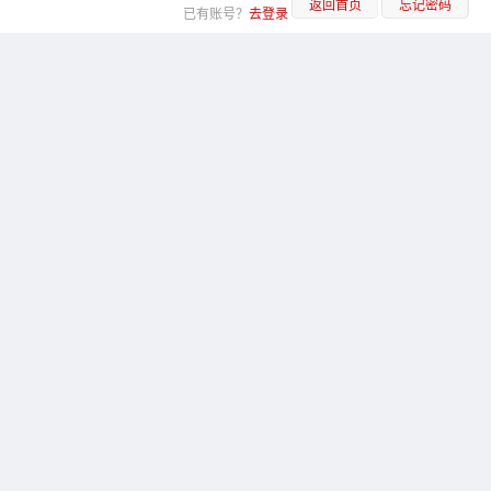
返回首页
忘记密码
已有账号？
去登录