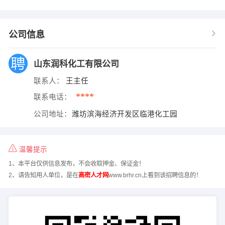
公司信息
山东润科化工有限公司
联系人：
王主任
****
联系电话：
公司地址：
潍坊滨海经济开发区临港化工园
温馨提示
1、本平台仅供信息发布，不会收取押金、保证金！
2、请告知用人单位，是在
高密人才网
www.brhr.cn上看到该招聘信息的！