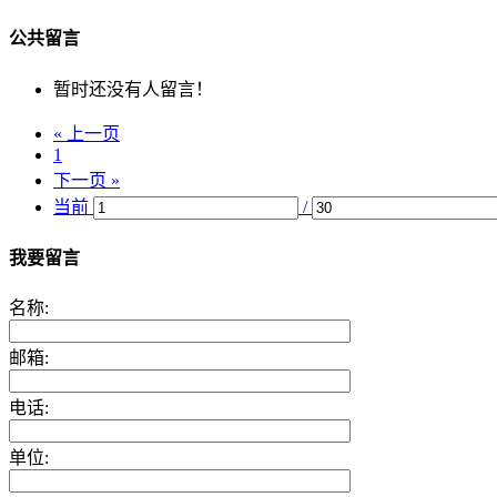
公共留言
暂时还没有人留言！
« 上一页
1
下一页 »
当前
/
我要留言
名称:
邮箱:
电话:
单位: