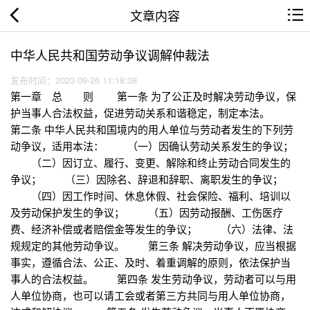
文章内容
中华人民共和国劳动争议调解仲裁法
发布时间：2023-09-26 11:18:38
第一章 总 则 第一条 为了公正及时解决劳动争议，保
护当事人合法权益，促进劳动关系和谐稳定，制定本法。
第二条 中华人民共和国境内的用人单位与劳动者发生的下列劳
动争议，适用本法： （一）因确认劳动关系发生的争议；
（二）因订立、履行、变更、解除和终止劳动合同发生的
争议； （三）因除名、辞退和辞职、离职发生的争议；
（四）因工作时间、休息休假、社会保险、福利、培训以
及劳动保护发生的争议； （五）因劳动报酬、工伤医疗
费、经济补偿或者赔偿金等发生的争议； （六）法律、法
规规定的其他劳动争议。 第三条 解决劳动争议，应当根据
事实，遵循合法、公正、及时、着重调解的原则，依法保护当
事人的合法权益。 第四条 发生劳动争议，劳动者可以与用
人单位协商，也可以请工会或者第三方共同与用人单位协商，