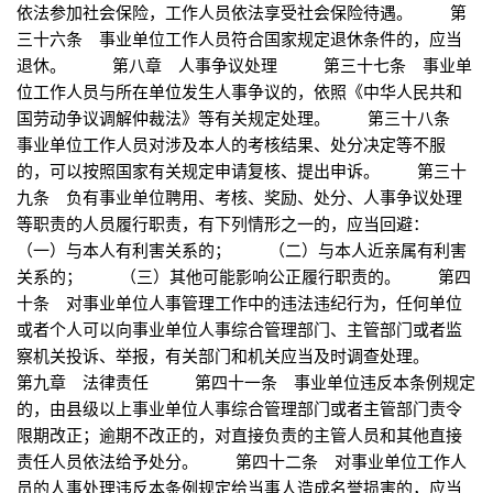
依法参加社会保险，工作人员依法享受社会保险待遇。 第
三十六条 事业单位工作人员符合国家规定退休条件的，应当
退休。 第八章 人事争议处理 第三十七条 事业单
位工作人员与所在单位发生人事争议的，依照《中华人民共和
国劳动争议调解仲裁法》等有关规定处理。 第三十八条
事业单位工作人员对涉及本人的考核结果、处分决定等不服
的，可以按照国家有关规定申请复核、提出申诉。 第三十
九条 负有事业单位聘用、考核、奖励、处分、人事争议处理
等职责的人员履行职责，有下列情形之一的，应当回避：
（一）与本人有利害关系的； （二）与本人近亲属有利害
关系的； （三）其他可能影响公正履行职责的。 第四
十条 对事业单位人事管理工作中的违法违纪行为，任何单位
或者个人可以向事业单位人事综合管理部门、主管部门或者监
察机关投诉、举报，有关部门和机关应当及时调查处理。
第九章 法律责任 第四十一条 事业单位违反本条例规定
的，由县级以上事业单位人事综合管理部门或者主管部门责令
限期改正；逾期不改正的，对直接负责的主管人员和其他直接
责任人员依法给予处分。 第四十二条 对事业单位工作人
员的人事处理违反本条例规定给当事人造成名誉损害的，应当