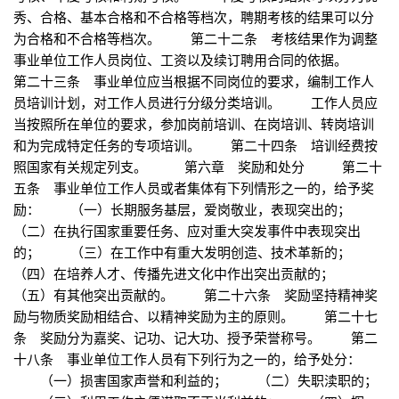
秀、合格、基本合格和不合格等档次，聘期考核的结果可以分
为合格和不合格等档次。 第二十二条 考核结果作为调整
事业单位工作人员岗位、工资以及续订聘用合同的依据。
第二十三条 事业单位应当根据不同岗位的要求，编制工作人
员培训计划，对工作人员进行分级分类培训。 工作人员应
当按照所在单位的要求，参加岗前培训、在岗培训、转岗培训
和为完成特定任务的专项培训。 第二十四条 培训经费按
照国家有关规定列支。 第六章 奖励和处分 第二十
五条 事业单位工作人员或者集体有下列情形之一的，给予奖
励： （一）长期服务基层，爱岗敬业，表现突出的；
（二）在执行国家重要任务、应对重大突发事件中表现突出
的； （三）在工作中有重大发明创造、技术革新的；
（四）在培养人才、传播先进文化中作出突出贡献的；
（五）有其他突出贡献的。 第二十六条 奖励坚持精神奖
励与物质奖励相结合、以精神奖励为主的原则。 第二十七
条 奖励分为嘉奖、记功、记大功、授予荣誉称号。 第二
十八条 事业单位工作人员有下列行为之一的，给予处分：
（一）损害国家声誉和利益的； （二）失职渎职的；