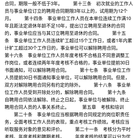
合同，期限一般不低于3年。 第十三条 初次就业的工作人
员与事业单位订立的聘用合同期限3年以上的，试用期为12个
月。 第十四条 事业单位工作人员在本单位连续工作满10
年且距法定退休年龄不足10年，提出订立聘用至退休的合同
的，事业单位应当与其订立聘用至退休的合同。 第十五
条 事业单位工作人员连续旷工超过15个工作日，或者1年内累
计旷工超过30个工作日的，事业单位可以解除聘用合同。
第十六条 事业单位工作人员年度考核不合格且不同意调整工
作岗位，或者连续两年年度考核不合格的，事业单位提前30日
书面通知，可以解除聘用合同。 第十七条 事业单位工作
人员提前30日书面通知事业单位，可以解除聘用合同。但是，
双方对解除聘用合同另有约定的除外。 第十八条 事业单
位工作人员受到开除处分的，解除聘用合同。 第十九条
自聘用合同依法解除、终止之日起，事业单位与被解除、终止
聘用合同人员的人事关系终止。 第五章 考核和培训
第二十条 事业单位应当根据聘用合同规定的岗位职责任
务，全面考核工作人员的表现，重点考核工作绩效。考核应当
听取服务对象的意见和评价。 第二十一条 考核分为平时
考核、年度考核和聘期考核。 年度考核的结果可以分为优