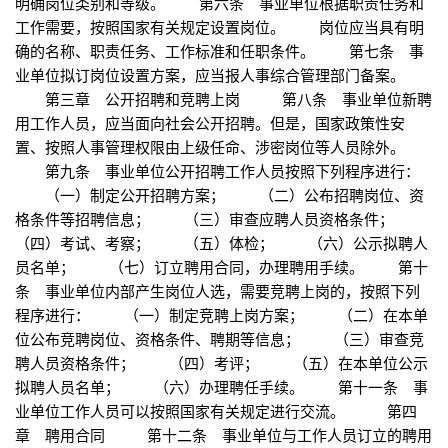
明确岗位类别和等级。 第六条 事业单位根据职责任务和
工作需要，按照国家有关规定设置岗位。 岗位应当具有明
确的名称、职责任务、工作标准和任职条件。 第七条 事
业单位拟订岗位设置方案，应当报人事综合管理部门备案。
第三章 公开招聘和竞聘上岗 第八条 事业单位新聘
用工作人员，应当面向社会公开招聘。但是，国家政策性安
置、按照人事管理权限由上级任命、涉密岗位等人员除外。
第九条 事业单位公开招聘工作人员按照下列程序进行：
（一）制定公开招聘方案； （二）公布招聘岗位、资
格条件等招聘信息； （三）审查应聘人员资格条件；
（四）考试、考察； （五）体检； （六）公示拟聘人
员名单； （七）订立聘用合同，办理聘用手续。 第十
条 事业单位内部产生岗位人选，需要竞聘上岗的，按照下列
程序进行： （一）制定竞聘上岗方案； （二）在本单
位公布竞聘岗位、资格条件、聘期等信息； （三）审查竞
聘人员资格条件； （四）考评； （五）在本单位公示
拟聘人员名单； （六）办理聘任手续。 第十一条 事
业单位工作人员可以按照国家有关规定进行交流。 第四
章 聘用合同 第十二条 事业单位与工作人员订立的聘用