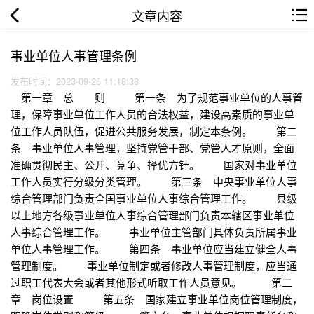
文章内容
事业单位人事管理条例
发布时间：2023-09-26 11:18:38
第一章 总 则 第一条 为了规范事业单位的人事管
理，保障事业单位工作人员的合法权益，建设高素质的事业单
位工作人员队伍，促进公共服务发展，制定本条例。 第二
条 事业单位人事管理，坚持党管干部、党管人才原则，全面
准确贯彻民主、公开、竞争、择优方针。 国家对事业单位
工作人员实行分级分类管理。 第三条 中央事业单位人事
综合管理部门负责全国事业单位人事综合管理工作。 县级
以上地方各级事业单位人事综合管理部门负责本辖区事业单位
人事综合管理工作。 事业单位主管部门具体负责所属事业
单位人事管理工作。 第四条 事业单位应当建立健全人事
管理制度。 事业单位制定或者修改人事管理制度，应当通
过职工代表大会或者其他形式听取工作人员意见。 第二
章 岗位设置 第五条 国家建立事业单位岗位管理制度，