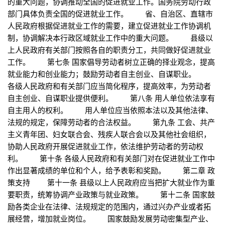
的重大问题，协调推动全国的促进就业工作。国务院劳动行政
部门具体负责全国的促进就业工作。 省、自治区、直辖市
人民政府根据促进就业工作的需要，建立促进就业工作协调机
制，协调解决本行政区域就业工作中的重大问题。 县级以
上人民政府有关部门按照各自的职责分工，共同做好促进就业
工作。 第七条 国家倡导劳动者树立正确的择业观念，提高
就业能力和创业能力；鼓励劳动者自主创业、自谋职业。
各级人民政府和有关部门应当简化程序，提高效率，为劳动者
自主创业、自谋职业提供便利。 第八条 用人单位依法享有
自主用人的权利。 用人单位应当依照本法以及其他法律、
法规的规定，保障劳动者的合法权益。 第九条 工会、共产
主义青年团、妇女联合会、残疾人联合会以及其他社会组织，
协助人民政府开展促进就业工作，依法维护劳动者的劳动权
利。 第十条 各级人民政府和有关部门对在促进就业工作中
作出显著成绩的单位和个人，给予表彰和奖励。 第二章 政
策支持 第十一条 县级以上人民政府应当把扩大就业作为重
要职责，统筹协调产业政策与就业政策。 第十二条 国家鼓
励各类企业在法律、法规规定的范围内，通过兴办产业或者拓
展经营，增加就业岗位。 国家鼓励发展劳动密集型产业、