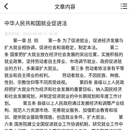
文章内容
中华人民共和国就业促进法
发布时间：2023-09-26 11:18:38
第一章 总 则 第一条 为了促进就业，促进经济发展与
扩大就业相协调，促进社会和谐稳定，制定本法。 第二
条 国家把扩大就业放在经济社会发展的突出位置，实施积极的
就业政策，坚持劳动者自主择业、市场调节就业、政府促进就
业的方针，多渠道扩大就业。 第三条 劳动者依法享有平等
就业和自主择业的权利。 劳动者就业，不因民族、种族、
性别、宗教信仰等不同而受歧视。 第四条 县级以上人民政
府把扩大就业作为经济和社会发展的重要目标，纳入国民经济
和社会发展规划，并制定促进就业的中长期规划和年度工作计
划。 第五条 县级以上人民政府通过发展经济和调整产业结
构、规范人力资源市场、完善就业服务、加强职业教育和培
训、提供就业援助等措施，创造就业条件，扩大就业。 第
六条 国务院建立全国促进就业工作协调机制，研究就业工作中