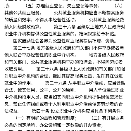
助； （五）办理就业登记、失业登记等事务； （六）
其他公共就业服务。 公共就业服务机构应当不断提高服务
的质量和效率，不得从事经营性活动。 公共就业服务经费
纳入同级财政预算。 第三十六条 县级以上地方人民政府对
职业中介机构提供公益性就业服务的，按照规定给予补贴。
国家鼓励社会各界为公益性就业服务提供捐赠、资助。
第三十七条 地方各级人民政府和有关部门不得举办或者与
他人联合举办经营性的职业中介机构。 地方各级人民政府
和有关部门、公共就业服务机构举办的招聘会，不得向劳动者
收取费用。 第三十八条 县级以上人民政府和有关部门加强
对职业中介机构的管理，鼓励其提高服务质量，发挥其在促进
就业中的作用。 第三十九条 从事职业中介活动，应当遵循
合法、诚实信用、公平、公开的原则。 用人单位通过职业
中介机构招用人员，应当如实向职业中介机构提供岗位需求信
息。禁止任何组织或者个人利用职业中介活动侵害劳动者的合
法权益。 第四十条 设立职业中介机构应当具备下列条件：
（一）有明确的章程和管理制度； （二）有开展业务
必备的固定场所、办公设施和一定数额的开办资金；