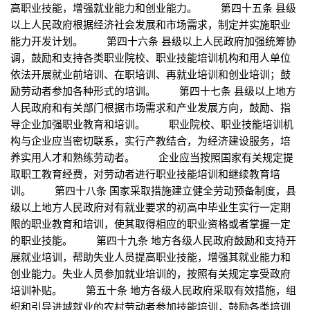
高职业技能，增强就业能力和创业能力。 第四十五条 县级
以上人民政府根据经济社会发展和市场需求，制定并实施职业
能力开发计划。 第四十六条 县级以上人民政府加强统筹协
调，鼓励和支持各类职业院校、职业技能培训机构和用人单位
依法开展就业前培训、在职培训、再就业培训和创业培训；鼓
励劳动者参加各种形式的培训。 第四十七条 县级以上地方
人民政府和有关部门根据市场需求和产业发展方向，鼓励、指
导企业加强职业教育和培训。 职业院校、职业技能培训机
构与企业应当密切联系，实行产教结合，为经济建设服务，培
养实用人才和熟练劳动者。 企业应当按照国家有关规定提
取职工教育经费，对劳动者进行职业技能培训和继续教育培
训。 第四十八条 国家采取措施建立健全劳动预备制度，县
级以上地方人民政府对有就业要求的初高中毕业生实行一定期
限的职业教育和培训，使其取得相应的职业资格或者掌握一定
的职业技能。 第四十九条 地方各级人民政府鼓励和支持开
展就业培训，帮助失业人员提高职业技能，增强其就业能力和
创业能力。失业人员参加就业培训的，按照有关规定享受政府
培训补贴。 第五十条 地方各级人民政府采取有效措施，组
织和引导进城就业的农村劳动者参加技能培训，鼓励各类培训