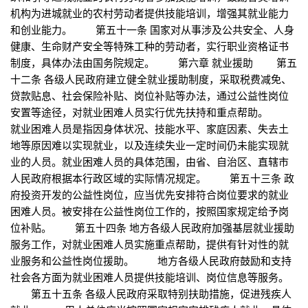
机构为进城就业的农村劳动者提供技能培训，增强其就业能力
和创业能力。 第五十一条 国家对从事涉及公共安全、人身
健康、生命财产安全等特殊工种的劳动者，实行职业资格证书
制度，具体办法由国务院规定。 第六章 就业援助 第五
十二条 各级人民政府建立健全就业援助制度，采取税费减免、
贷款贴息、社会保险补贴、岗位补贴等办法，通过公益性岗位
安置等途径，对就业困难人员实行优先扶持和重点帮助。
就业困难人员是指因身体状况、技能水平、家庭因素、失去土
地等原因难以实现就业，以及连续失业一定时间仍未能实现就
业的人员。就业困难人员的具体范围，由省、自治区、直辖市
人民政府根据本行政区域的实际情况规定。 第五十三条 政
府投资开发的公益性岗位，应当优先安排符合岗位要求的就业
困难人员。被安排在公益性岗位工作的，按照国家规定给予岗
位补贴。 第五十四条 地方各级人民政府加强基层就业援助
服务工作，对就业困难人员实施重点帮助，提供有针对性的就
业服务和公益性岗位援助。 地方各级人民政府鼓励和支持
社会各方面为就业困难人员提供技能培训、岗位信息等服务。
第五十五条 各级人民政府采取特别扶助措施，促进残疾人