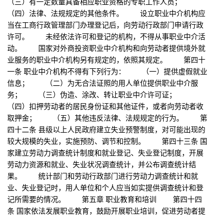
（三）有一定数量具备相应职业资格的专职工作人员；
（四）法律、法规规定的其他条件。 设立职业中介机构应
当在工商行政管理部门办理登记后，向劳动行政部门申请行政
许可。 未经依法许可和登记的机构，不得从事职业中介活
动。 国家对外商投资职业中介机构和向劳动者提供境外就
业服务的职业中介机构另有规定的，依照其规定。 第四十
一条 职业中介机构不得有下列行为： （一）提供虚假就业
信息； （二）为无合法证照的用人单位提供职业中介服
务； （三）伪造、涂改、转让职业中介许可证；
（四）扣押劳动者的居民身份证和其他证件，或者向劳动者收
取押金； （五）其他违反法律、法规规定的行为。 第
四十二条 县级以上人民政府建立失业预警制度，对可能出现的
较大规模的失业，实施预防、调节和控制。 第四十三条 国
家建立劳动力调查统计制度和就业登记、失业登记制度，开展
劳动力资源和就业、失业状况调查统计，并公布调查统计结
果。 统计部门和劳动行政部门进行劳动力调查统计和就
业、失业登记时，用人单位和个人应当如实提供调查统计和登
记所需要的情况。 第五章 职业教育和培训 第四十四
条 国家依法发展职业教育，鼓励开展职业培训，促进劳动者提