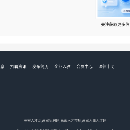
！
关注获取更多信
信息
招聘资讯
发布简历
企业入驻
会员中心
法律申明
们
高密人才网,高密招聘网,高密人才市场,高密人事人才网