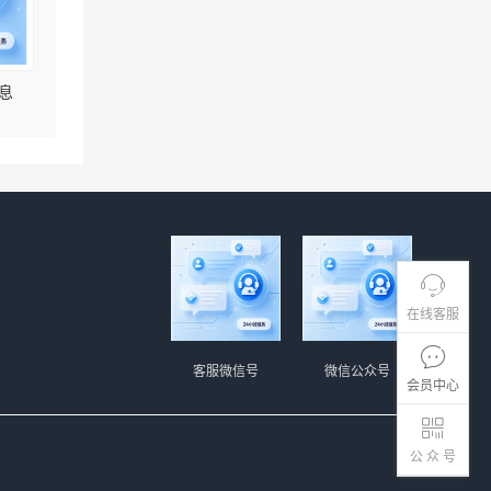
息
在线客服
客服微信号
微信公众号
会员中心
公 众 号