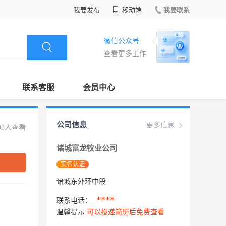
我要发布
移动端
我要联系
微信公众号
查看更多工作
联系客服
会员中心
公司信息
更多信息
03人查看
诸城富龙牧业公司
实名认证
诸城东外环中段
****
联系电话：
温馨提示:
可以投递简历后免费查看