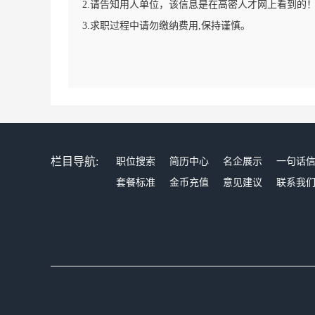
2.请告知用人单位，该信息是在高密人才网上看到的
3.求职过程中请勿缴纳费用,保持谨慎。
栏目导航:
职位搜索
简历中心
名企展示
一句话
套餐标准
金币充值
意见建议
联系我