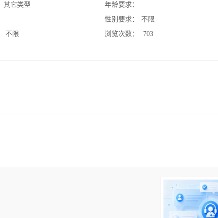
：
其它类型
年龄要求：
：
性别要求：
不限
：
不限
浏览次数：
703