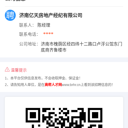
济南亿天房地产经纪有限公司
联系人：
陈经理
****
联系电话：
公司地址：
济南市槐荫区经四纬十二路口卢浮公馆东门
底商齐鲁楼市
温馨提示
1、本平台仅供信息发布，不会收取押金、保证金！
2、请告知用人单位，是在
高密人才网
www.brhr.cn上看到该招聘信息的！