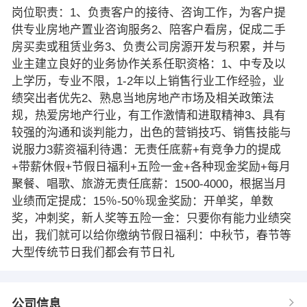
岗位职责：1、负责客户的接待、咨询工作，为客户提
供专业房地产置业咨询服务2、陪客户看房，促成二手
房买卖或租赁业务3、负责公司房源开发与积累，并与
业主建立良好的业务协作关系任职资格：1、中专及以
上学历，专业不限，1-2年以上销售行业工作经验，业
绩突出者优先2、熟息当地房地产市场及相关政策法
规，热爱房地产行业，有工作激情和进取精神3、具有
较强的沟通和谈判能力，出色的营销技巧、销售技能与
说服力3薪资福利待遇：无责任底薪+有竞争力的提成
+带薪休假+节假日福利+五险一金+各种现金奖励+每月
聚餐、唱歌、旅游无责任底薪：1500-4000，根据当月
业绩而定提成：15％-50％现金奖励：开单奖，单数
奖，冲刺奖，新人奖等五险一金：只要你有能力业绩突
出，我们就可以给你缴纳节假日福利：中秋节，春节等
大型传统节日我们都会有节日礼
公司信息