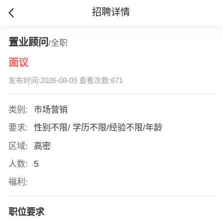
招聘详情
置业顾问
/全职
面议
发布时间:2026-08-09 查看次数:671
类别:
市场营销
要求:
性别不限/ 学历不限/经验不限/年龄
区域:
高密
人数:
5
福利:
职位要求