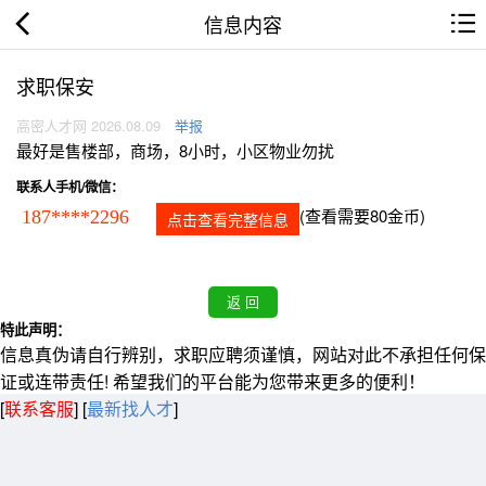
信息内容
求职保安
高密人才网 2026.08.09
举报
最好是售楼部，商场，8小时，小区物业勿扰
联系人手机/微信：
(查看需要80金币)
187****2296
点击查看完整信息
特此声明：
信息真伪请自行辨别，求职应聘须谨慎，网站对此不承担任何保
证或连带责任! 希望我们的平台能为您带来更多的便利！
[
联系客服
]
[
最新找人才
]