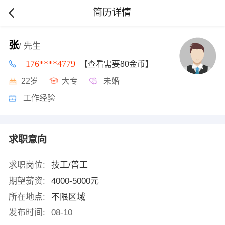
简历详情
张
/ 先生
176****4779
【查看需要80金币】
22岁
大专
未婚
工作经验
求职意向
求职岗位:
技工/普工
期望薪资:
4000-5000元
所在地点:
不限区域
发布时间:
08-10