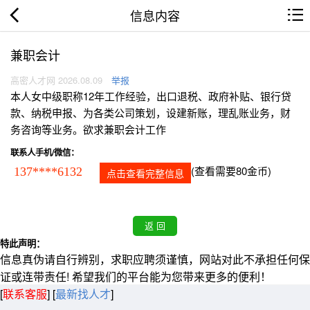
信息内容
兼职会计
高密人才网 2026.08.09
举报
本人女中级职称12年工作经验，出口退税、政府补贴、银行贷
款、纳税申报、为各类公司策划，设建新账，理乱账业务，财
务咨询等业务。欲求兼职会计工作
联系人手机/微信：
(查看需要80金币)
137****6132
点击查看完整信息
特此声明：
信息真伪请自行辨别，求职应聘须谨慎，网站对此不承担任何保
证或连带责任! 希望我们的平台能为您带来更多的便利！
[
联系客服
]
[
最新找人才
]